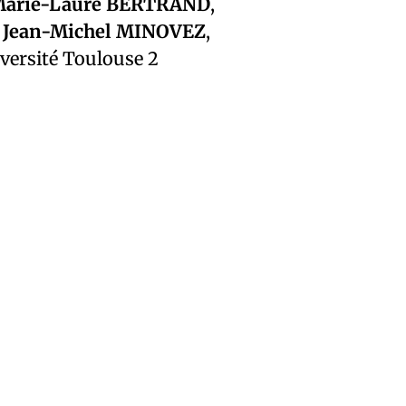
arie-Laure BERTRAND
,
t
Jean-Michel MINOVEZ
,
iversité Toulouse 2