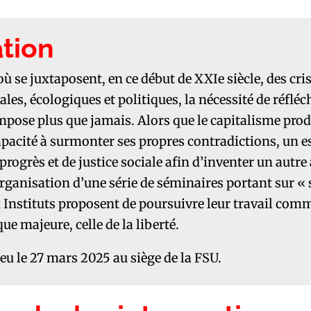
tion
ù se juxtaposent, en ce début de XXIe siècle, des cri
es, écologiques et politiques, la nécessité de réfléch
mpose plus que jamais. Alors que le capitalisme prod
acité à surmonter ses propres contradictions, un e
 progrès et de justice sociale afin d’inventer un autre 
organisation d’une série de séminaires portant sur «
x Instituts proposent de poursuivre leur travail co
e majeure, celle de la liberté.
ieu le 27 mars 2025 au siège de la FSU.