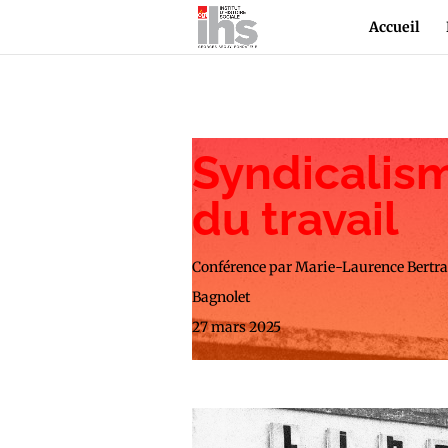
Accueil
Syndicalisme
du travail
Conférence par Marie-Laurence Bertra
Bagnolet
27 mars 2025