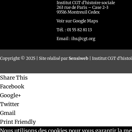
Institut CGT d’histoire sociale
263 rue de Paris – Case 2-3
93516 Montreuil Cedex
Voir sur Google Maps
Tél. : 01 55 82 81 13
Email :
ihs@cgt.org
Copyright © 2025 | Site réalisé par
Sensiweb
| Institut CGT d'histoi
Share This
Facebook
Google+
Twitter
Gmail
Print Friendly
Nous utilisons des cookies pour vous garantir la mei