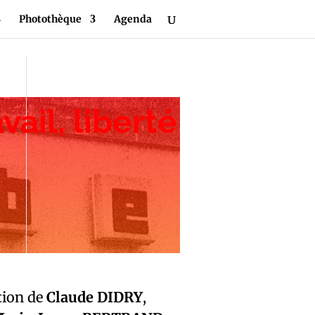
Photothèque
Agenda
vail, liberté
tion de
Claude DIDRY
,