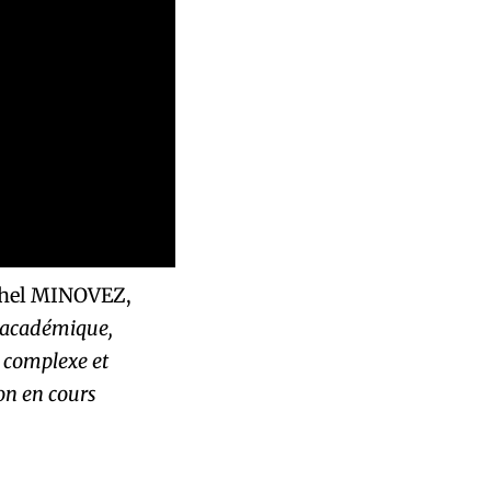
hel MINOVEZ,
é académique,
n complexe et
ion en cours