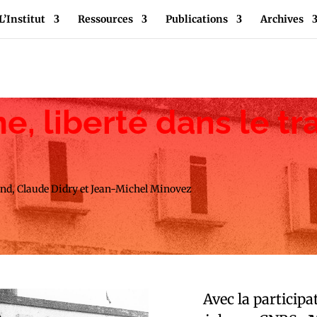
L’Institut
Ressources
Publications
Archives
, liberté dans le tra
nd, Claude Didry et Jean-Michel Minovez
Avec la participa