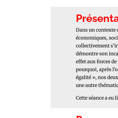
Présenta
Dans un contexte o
économiques, social
collectivement s’i
démontre son incap
effet aux forces de
pourquoi, après l’
égalité », nos deu
une autre thématiqu
Cette séance a eu l