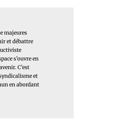
se majeures
ir et débattre
uctiviste
space s’ouvre en
avenir. C’est
 syndicalisme et
mmun en abordant