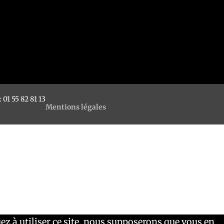
 01 55 82 81 13
Mentions légales
ez à utiliser ce site, nous supposerons que vous en