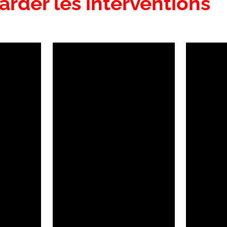
arder les interventions