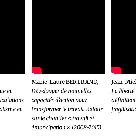
Marie-Laure BERTRAND,
Jean-Mic
ue et
Développer de nouvelles
La libert
iculations
capacités d’action pour
définitio
calisme et
transformer le travail. Retour
fragilisat
sur le chantier « travail et
émancipation » (2008-2015)