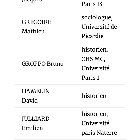
Paris 13
sociologue,
GREGOIRE
Université de
Mathieu
Picardie
historien,
CHS MC,
GROPPO Bruno
Université
Paris 1
HAMELIN
historien
David
historien,
JULLIARD
Université
Emilien
paris Naterre