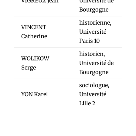
VIGREUX Jean
Université de
Bourgogne
historienne,
VINCENT
Université
Catherine
Paris 10
historien,
WOLIKOW
Université de
Serge
Bourgogne
sociologue,
YON Karel
Université
Lille 2