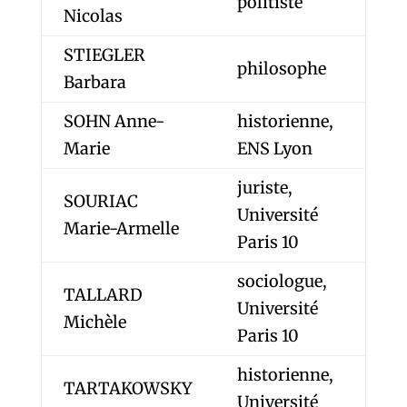
politiste
Nicolas
STIEGLER
philosophe
Barbara
SOHN Anne-
historienne,
Marie
ENS Lyon
juriste,
SOURIAC
Université
Marie-Armelle
Paris 10
sociologue,
TALLARD
Université
Michèle
Paris 10
historienne,
TARTAKOWSKY
Université