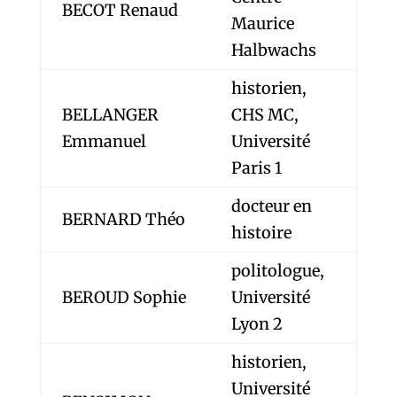
BECOT Renaud
Maurice
Halbwachs
historien,
BELLANGER
CHS MC,
Emmanuel
Université
Paris 1
docteur en
BERNARD Théo
histoire
politologue,
BEROUD Sophie
Université
Lyon 2
historien,
Université