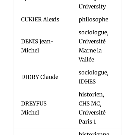
University
CUKIER Alexis
philosophe
sociologue,
DENIS Jean-
Université
Michel
Marne la
Vallée
sociologue,
DIDRY Claude
IDHES
historien,
DREYFUS
CHS MC,
Michel
Université
Paris 1
historienne,