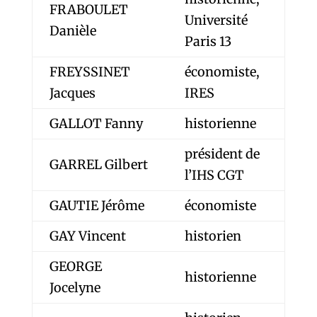
FRABOULET
Université
Danièle
Paris 13
FREYSSINET
économiste,
Jacques
IRES
GALLOT Fanny
historienne
président de
GARREL Gilbert
l’IHS CGT
GAUTIE Jérôme
économiste
GAY Vincent
historien
GEORGE
historienne
Jocelyne