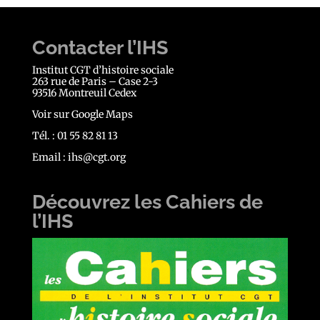
Contacter l’IHS
Institut CGT d’histoire sociale
263 rue de Paris – Case 2-3
93516 Montreuil Cedex
Voir sur Google Maps
Tél. : 01 55 82 81 13
Email :
ihs@cgt.org
Découvrez les Cahiers de
l’IHS