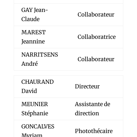
GAY Jean-
Collaborateur
Claude
MAREST
Collaboratrice
Jeannine
NARRITSENS
Collaborateur
André
CHAURAND
Directeur
David
MEUNIER
Assistante de
Stéphanie
direction
GONCALVES
Photothécaire
Myriam