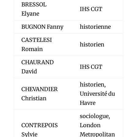
BRESSOL
IHS CGT
Elyane
BUGNON Fanny
historienne
CASTELESI
historien
Romain
CHAURAND
IHS CGT
David
historien,
CHEVANDIER
Université du
Christian
Havre
sociologue,
CONTREPOIS
London
Sylvie
Metropolitan