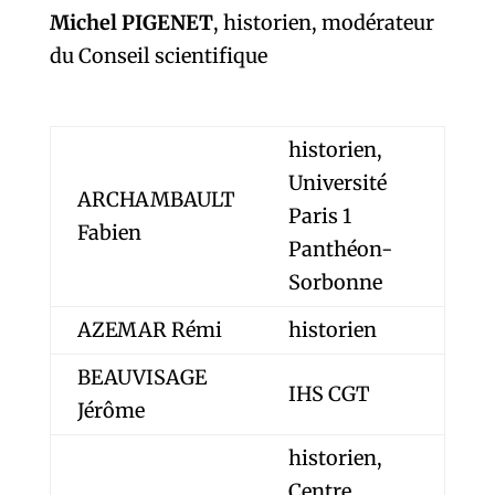
Michel PIGENET
, historien, modérateur
du Conseil scientifique
historien,
Université
ARCHAMBAULT
Paris 1
Fabien
Panthéon-
Sorbonne
AZEMAR Rémi
historien
BEAUVISAGE
IHS CGT
Jérôme
historien,
Centre