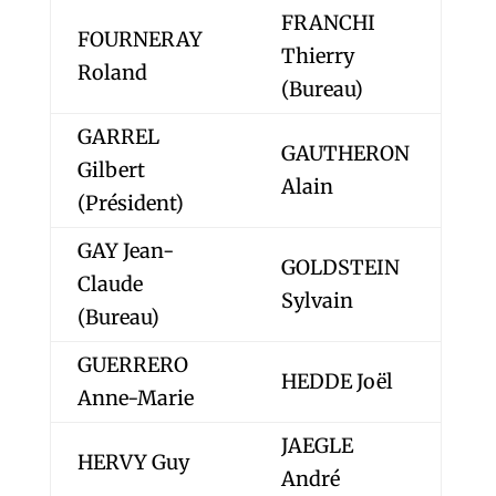
FRANCHI
FOURNERAY
Thierry
Roland
(Bureau)
GARREL
GAUTHERON
Gilbert
Alain
(Président)
GAY Jean-
GOLDSTEIN
Claude
Sylvain
(Bureau)
GUERRERO
HEDDE Joël
Anne-Marie
JAEGLE
HERVY Guy
André