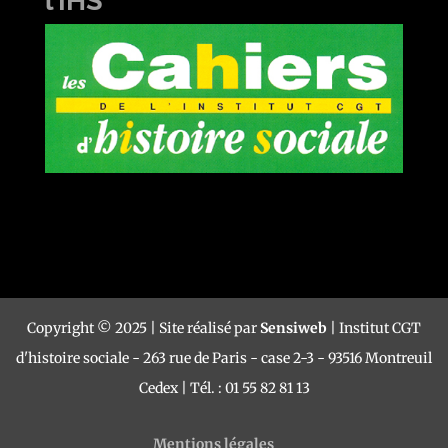
l’IHS
Copyright © 2025 | Site réalisé par
Sensiweb
| Institut CGT
d'histoire sociale - 263 rue de Paris - case 2-3 - 93516 Montreuil
Cedex | Tél. : 01 55 82 81 13
Mentions légales