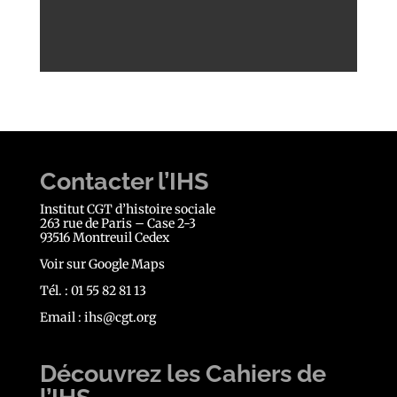
Contacter l’IHS
Institut CGT d’histoire sociale
263 rue de Paris – Case 2-3
93516 Montreuil Cedex
Voir sur Google Maps
Tél. : 01 55 82 81 13
Email :
ihs@cgt.org
Découvrez les Cahiers de