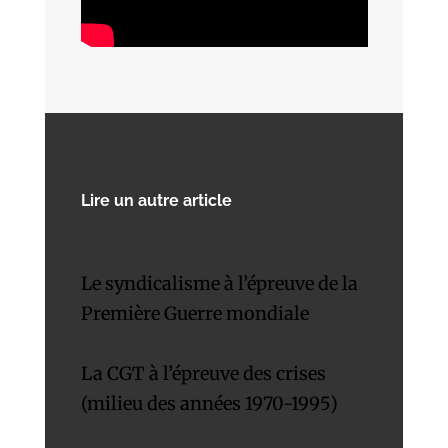
Lire un autre article
Le syndicalisme à l’épreuve de la
Première Guerre mondiale
La CGT à l’épreuve des crises
(milieu des années 1970-1995)