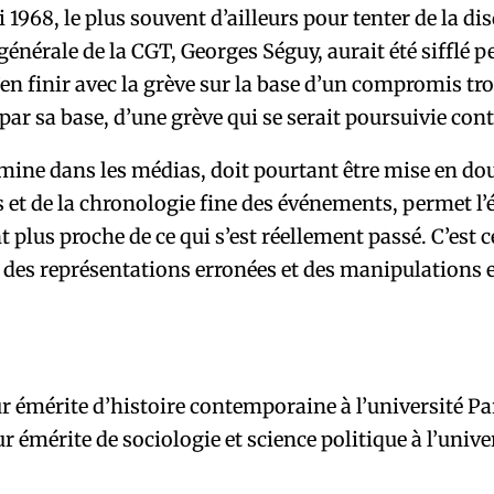
1968, le plus souvent d’ailleurs pour tenter de la dis
 générale de la CGT, Georges Séguy, aurait été sifflé 
d’en finir avec la grève sur la base d’un compromis tro
r sa base, d’une grève qui se serait poursuivie cont
omine dans les médias, doit pourtant être mise en dout
et de la chronologie fine des événements, permet l’é
plus proche de ce qui s’est réellement passé. C’est c
 des représentations erronées et des manipulations 
ur émérite d’histoire contemporaine à l’université P
ur émérite de sociologie et science politique à l’univ