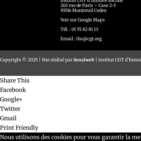
Institut CGT d’histoire sociale
263 rue de Paris – Case 2-3
93516 Montreuil Cedex
Voir sur Google Maps
Tél. : 01 55 82 81 13
Email :
ihs@cgt.org
Copyright © 2025 | Site réalisé par
Sensiweb
| Institut CGT d'histoi
Share This
Facebook
Google+
Twitter
Gmail
Print Friendly
Nous utilisons des cookies pour vous garantir la mei