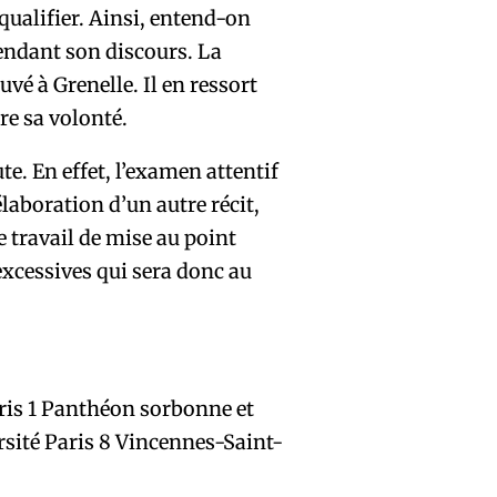
qualifier. Ainsi, entend-on
pendant son discours. La
uvé à Grenelle. Il en ressort
re sa volonté.
e. En effet, l’examen attentif
laboration d’un autre récit,
e travail de mise au point
excessives qui sera donc au
aris 1 Panthéon sorbonne et
ersité Paris 8 Vincennes-Saint-