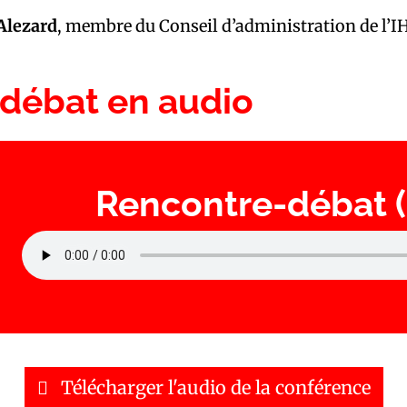
Alezard
, membre du Conseil d’administration de l’
-débat en audio
Rencontre-débat (
Télécharger l'audio de la conférence