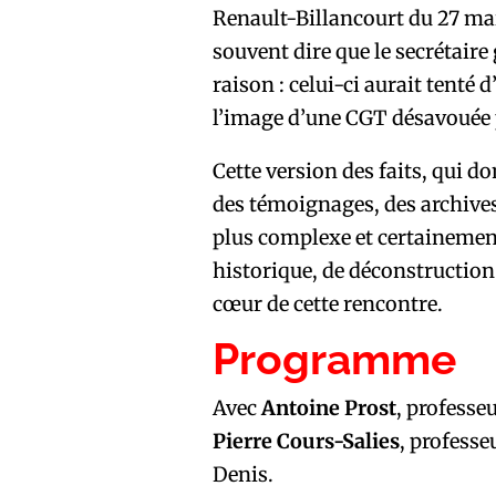
Renault-Billancourt du 27 mai 
souvent dire que le secrétaire
raison : celui-ci aurait tenté 
l’image d’une CGT désavouée pa
Cette version des faits, qui d
des témoignages, des archives 
plus complexe et certainement 
historique, de déconstruction
cœur de cette rencontre.
Programme
Avec
Antoine Prost
, professe
Pierre Cours-Salies
, professe
Denis.