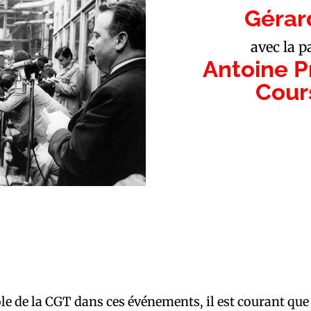
Gérar
avec la p
Antoine Pr
Cours
ôle de la CGT dans ces événements, il est courant que