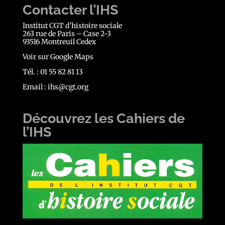
Contacter l’IHS
Institut CGT d’histoire sociale
263 rue de Paris – Case 2-3
93516 Montreuil Cedex
Voir sur Google Maps
Tél. : 01 55 82 81 13
Email :
ihs@cgt.org
Découvrez les Cahiers de
l’IHS